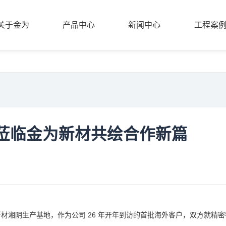
关于金为
产品中心
新闻中心
工程案
关于金为
产品中心
新闻中心
工程案
莅临金为新材共绘合作新篇
金为新材湘阴生产基地，作为公司 26 年开年到访的首批海外客户，双方就