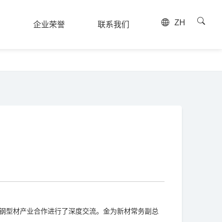
ZH
例
企业荣誉
联系我们
例
企业荣誉
联系我们
精密钢型材产业合作进行了深度交流。金为新材常务副总