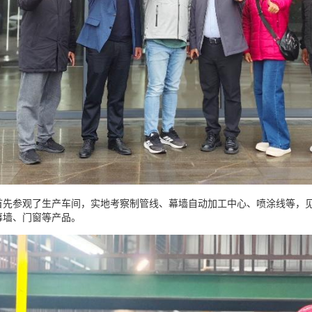
参观了生产车间，实地考察制管线、幕墙自动加工中心、喷涂线等，见
幕墙、门窗等产品。